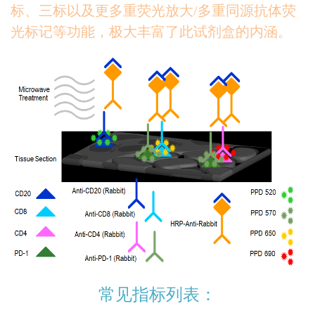
标、三标以及更多重荧光放大/多重同源抗体荧
光标记等功能，极大丰富了此试剂盒的内涵。
常见指标列表：