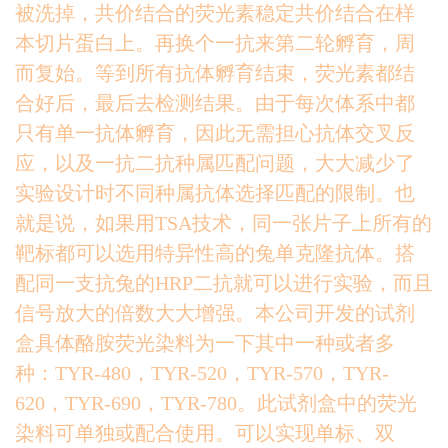
被洗掉，共价结合的荧光素稳定共价结合在样
本切片蛋白上。再换个一抗来第二轮孵育，周
而复始。等到所有抗体孵育结束，荧光素都结
合好后，最后去检测结果。由于每次体系中都
只有单一抗体孵育，因此无需担心抗体交叉反
应，以及一抗二抗种属匹配问题，大大减少了
实验设计时不同种属抗体选择匹配的限制。也
就是说，如果用TSA技术，同一张片子上所有的
靶标都可以选用特异性高的兔单克隆抗体。搭
配同一支抗兔的HRP二抗就可以进行实验，而且
信号放大的倍数大大增强。本公司开发的试剂
盒具体酪胺荧光染料为一下其中一种或者多
种：TYR-480，TYR-520，TYR-570，TYR-
620，TYR-690，TYR-780。此试剂盒中的荧光
染料可单独或配合使用。可以实现单标、双