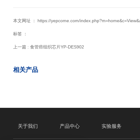
本文网址 ： https://yepcome.com/index.php?m=home&c=View&a
标签 ：
上一篇 : 食管癌组织芯片YP-DES902
相关产品
关于我们
产品中心
实验服务