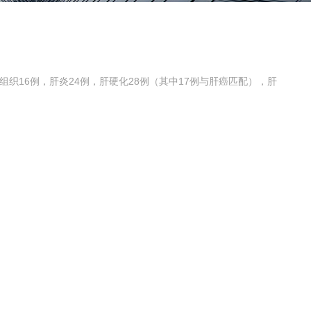
织16例，肝炎24例，肝硬化28例（其中17例与肝癌匹配），肝