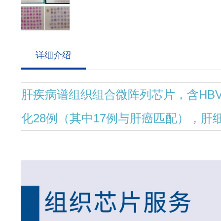
详细介绍
肝疾病谱组织组合微阵列芯片，含HBV
化28例（其中17例与肝癌匹配），肝