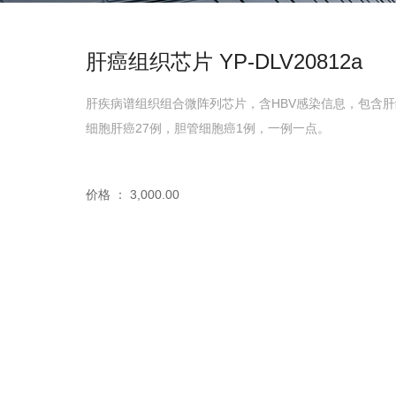
肝癌组织芯片 YP-DLV20812a
肝疾病谱组织组合微阵列芯片，含HBV感染信息，包含肝组
细胞肝癌27例，胆管细胞癌1例，一例一点。
价格 ： 3,000.00